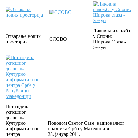
Ликовна изложба
Отварање нових
у Спони:
СЛОВО
просторија
Широка Стаза -
Земун
Пет година
успешног
деловања
Културно-
Поводом Светог Саве, националног
информативног
празника Срба у Македонији
центра
28. јануар 2011.