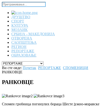
ДРУШТВО
СПОРТ
КУЛТУРА
МОЗАИК
СРБИЈА - МАКЕДОНИЈА
ОТВОРЕНА
САОПШТЕЊА
РЕГИОН
РЕПОРТАЖЕ
ОБРАЗОВАЊЕ
Ви сте овде:
Почетак
РЕПОРТАЖЕ
СПОМЕНИЦИ
РАНКОВЦЕ
РАНКОВЦЕ
Спомен гробница погинулих бораца Шесте јужно-моравске