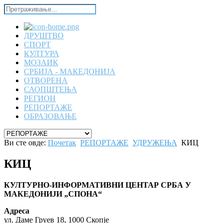
ДРУШТВО
СПОРТ
КУЛТУРА
МОЗАИК
СРБИЈА - МАКЕДОНИЈА
ОТВОРЕНА
САОПШТЕЊА
РЕГИОН
РЕПОРТАЖЕ
ОБРАЗОВАЊЕ
Ви сте овде:
Почетак
РЕПОРТАЖЕ
УДРУЖЕЊА
КИЦ
КИЦ
КУЛТУРНО-ИНФОРМАТИВНИ ЦЕНТАР СРБА У
МАКЕДОНИЈИ „СПОНА“
Адреса
ул. Даме Груев 18, 1000 Скопје